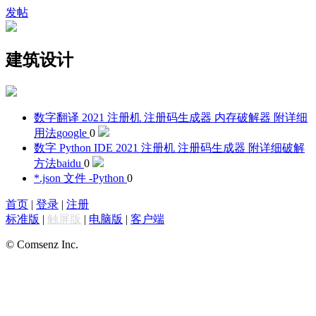
发帖
建筑设计
数字翻译 2021 注册机 注册码生成器 内存破解器 附详细
用法
google
0
数字 Python IDE 2021 注册机 注册码生成器 附详细破解
方法
baidu
0
*.json 文件 -
Python
0
首页
|
登录
|
注册
标准版
|
触屏版
|
电脑版
|
客户端
© Comsenz Inc.