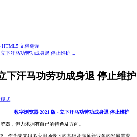
5
HTML5
文档翻译
 - 立下汗马功劳功成身退 停止维护 ...
 - 立下汗马功劳功成身退 停止维护
读模式
数字浏览器 2021 版 - 立下汗马功劳功成身退 停止维护
b 浏览器，但力求拥有自已的特色及方向。
PP，作为未来很多应用场景下的基础及满足新业务的发展需求。