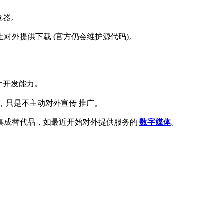
览器。
 年 7 月停止对外提供下载 (官方仍会维护源代码)。
本软件开发能力。
，只是不主动对外宣传 推广。
集成替代品，如最近开始对外提供服务的
数字媒体
。