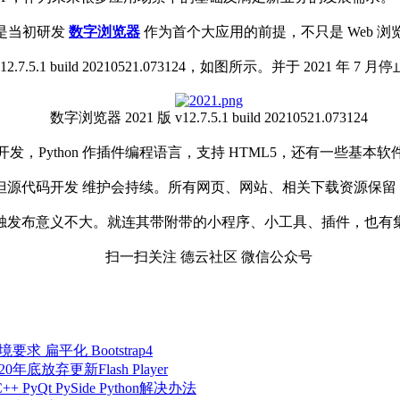
就是当初研发
数字浏览器
作为首个大应用的前提，不只是 Web 浏
12.7.5.1 build 20210521.073124，如图所示。并于 2021
数字浏览器 2021 版 v12.7.5.1 build 20210521.073124
C/C++ 开发，Python 作插件编程语言，支持 HTML5，还有一些基
源代码开发 维护会持续。所有网页、网站、相关下载资源保留
独发布意义不大。就连其带附带的小程序、小工具、插件，也有
扫一扫关注 德云社区 微信公众号
要求 扁平化 Bootstrap4
年底放弃更新Flash Player
/C++ PyQt PySide Python解决办法