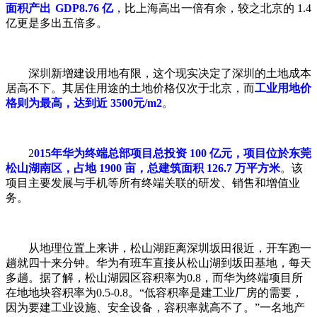
面积产出
GDP8.76 亿
，比上海高出一倍有余，较之北京的 1.4
亿更是多出五倍多。
深圳新增建设用地有限，这个现实决定了深圳的土地成本
居高不下。其居住用途的土地价格仅次于北京，而
工业用地价
格则为最高，达到近 3500元/m2
。
2
015年华为终端总部项目总投资 100 亿元，项目位於东莞
松山湖南区，占地 1900 亩，总建筑面积 126.7 万平方米
。该
项目主要发展与手机等所有终端关联的研发、销售和增值业
务。
从地理位置上来讲，松山湖距离深圳坂田很近，开车跑一
趟就四十来分钟。华为有班车直接从松山湖到坂田基地，每天
多趟。据了解，松山湖园区容积率为0.8，而华为终端项目所
在地地块容积率为0.5-0.8。“低容积率是建工业厂房的需要，
因为要建工业设施、安全设备，容积率就高不了。”一名地产