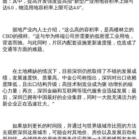
面：其中，提高开发强度提高指“新型产业用地容积率上限可
达6.0，物流用地容积率上限可达4.0”。
据地产业内人士介绍，“这么高的容积率，是高楼林立的
CBD的模样。”这与华为终端公司所需要的低密度工业用地，
背道而驰。与此同时，片区内配套设施更新速度慢，也造成了
交通等方面的难题。
在土地稀缺的情况下，目前深圳仍然取得了不错的发展成
绩，发展速度快、质量高。中金公司称指出，深圳对出口依赖
度降低，且出口结构升级；高技术制造业成为驱 动增长的核
心力量；再次，深圳金融和互联网等现代服务业迅猛发展；最
后，深圳已拥有中国最好的企业集群，同时一大批充满活力的
新企业正在迅速壮大。”
如果放到更长的时间段，并通过与世界级城市比照的方法
去观察深圳这座城市，可能会对其地价、房价以及发展后劲有
所担忧。全球领先的房地产服务供应商第一太平戴维斯发布的