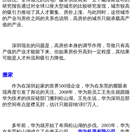
研究报告通过对全球12座大型城市的比较研究发现，城市较高
的吸引力推动了其人才聚集、房价上涨。与此同时，这些城市
的产业与房价之间的关系也说明，高房价的城市只能承载高产
值的产业。
深圳现在的问题是，高房价本身的调节作用，导致只有高
产值的产业才能留下来。但如果房价升高到一定程度，其结果
可能是人才外流和吸引力降低。
搬家
作为在深圳起家的世界500强企业，华为在东莞的耀眼表
现再度引发了舆论的关注。2008年，华为前员工王先生就跟随
华为技术的供应链部门搬到松山湖。王先生说，华为深圳总部
的空间有点捉襟见肘，估计只能容纳5到7万人。
多年前，华为就开始了布局松山湖的步伐。2005年，华为
在东莞松山湖成立了全资子公司——
华为机器有限公司
，负责