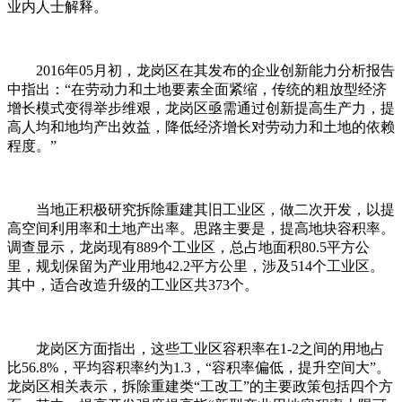
业内人士解释。
2016年05月初，龙岗区在其发布的企业创新能力分析报告
中指出：“在劳动力和土地要素全面紧缩，传统的粗放型经济
增长模式变得举步维艰，龙岗区亟需通过创新提高生产力，提
高人均和地均产出效益，降低经济增长对劳动力和土地的依赖
程度。”
当地正积极研究拆除重建其旧工业区，做二次开发，以提
高空间利用率和土地产出率。思路主要是，提高地块容积率。
调查显示，龙岗现有889个工业区，总占地面积80.5平方公
里，规划保留为产业用地42.2平方公里，涉及514个工业区。
其中，适合改造升级的工业区共373个。
龙岗区方面指出，这些工业区容积率在1-2之间的用地占
比56.8%，平均容积率约为1.3，“容积率偏低，提升空间大”。
龙岗区相关表示，拆除重建类“工改工”的主要政策包括四个方