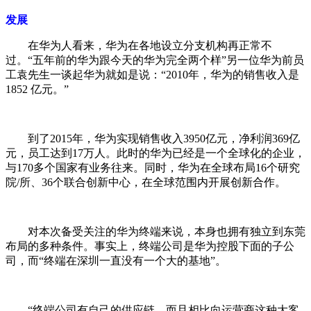
发展
在华为人看来，华为在各地设立分支机构再正常不
过。“五年前的华为跟今天的华为完全两个样”另一位华为前员
工袁先生一谈起华为就如是说：“2010年，华为的销售收入是
1852 亿元。”
到了2015年，华为实现销售收入3950亿元，净利润369亿
元，员工达到17万人。此时的华为已经是一个全球化的企业，
与170多个国家有业务往来。同时，华为在全球布局16个研究
院/所、36个联合创新中心，在全球范围内开展创新合作。
对本次备受关注的华为终端来说，本身也拥有独立到东莞
布局的多种条件。事实上，终端公司是华为控股下面的子公
司，而“终端在深圳一直没有一个大的基地”。
“终端公司有自己的供应链，而且相比向运营商这种大客