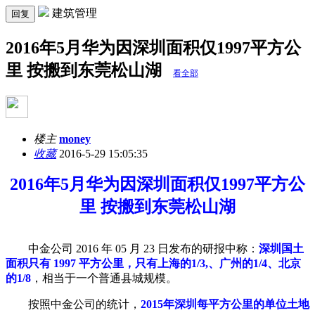
建筑管理
回复
2016年5月华为因深圳面积仅1997平方公
里 按搬到东莞松山湖
看全部
楼主
money
收藏
2016-5-29 15:05:35
2016年5月华为因深圳面积仅1997平方公
里 按搬到东莞松山湖
中金公司 2016 年 05 月 23 日发布的研报中称：
深圳国土
面积只有 1997 平方公里，只有上海的1/3,、广州的1/4、北京
的1/8
，相当于一个普通县城规模。
按照中金公司的统计，
2015年深圳每平方公里的单位土地