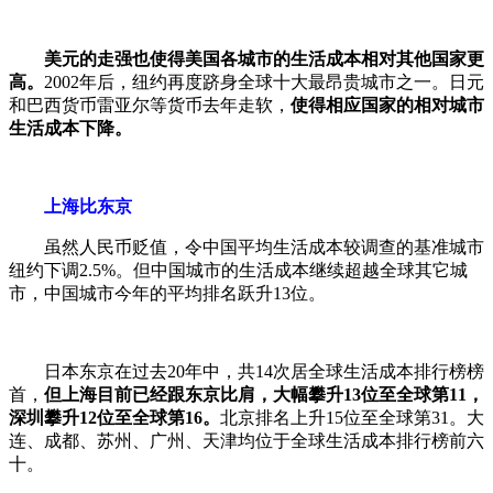
美元的走强也使得美国各城市的生活成本相对其他国家更
高。
2002年后，纽约再度跻身全球十大最昂贵城市之一。日元
和巴西货币雷亚尔等货币去年走软，
使得相应国家的相对城市
生活成本下降。
上海比东京
虽然人民币贬值，令中国平均生活成本较调查的基准城市
纽约下调2.5%。但中国城市的生活成本继续超越全球其它城
市，中国城市今年的平均排名跃升13位。
日本东京在过去20年中，共14次居全球生活成本排行榜榜
首，
但上海目前已经跟东京比肩，大幅
攀升13位至全球第11，
深圳攀升12位至全球第16。
北京排名上升15位至全球第31。大
连、成都、苏州、广州、天津均位于全球生活成本排行榜前六
十。