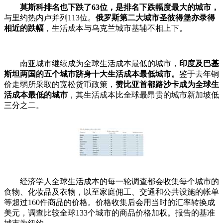
莫斯科排名也下跌了63位，是排名下跌幅度最大的城市，
与里约热内卢并列113位。
俄罗斯第二大城市圣彼得堡亦录得
相近的跌幅
，生活成本与乌克兰城市基辅不相上下。
南亚城市继续成为全球生活成本最低的城市，
印度及巴基
斯坦两国的五个城市跻身十大生活成本最低城市。
鉴于去年铜
价走弱所采取的宽松货币政策，
赞比亚首都路沙卡成为全球生
活成本最低的城市
，其生活成本比全球最昂贵的城市新加坡低
三分之二。
经济学人全球生活成本的每一轮调查都会收集每个城市的
食物、化妆品及衣物，以至家庭佣工、交通和公共设施的帐单
等超过160件商品的价格。价格收集后会用当时的汇率转换成
美元，调查比较全球133个城市的商品价格加权。报告的基准