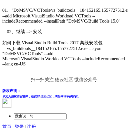
01、"D:/MSVC/VCTools/vs_buildtools__184152165.1557727512.e
--add Microsoft.VisualStudio.Workload.VCTools --
includeRecommended --installPath "D:/MSVC/Build Tools 15.0"
02、继续 --> 安装
如何下载 Visual Studio Build Tools 2017 离线安装包
vs_buildtools__184152165.1557727512.exe --layout
"D:/MSVC/VCTools" --add
Microsoft.VisualStudio.Workload.VCTools --includeRecommended
--lang en-US
扫一扫关注 德云社区 微信公众号
版权声明：
本文为独家原创稿件，版权归
德云社区
，未经许可不得转载。
首页
|
登录
|
注册