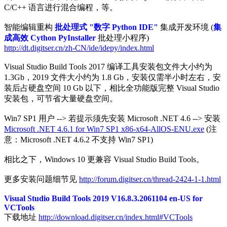
C/C++ 语言进行混合编程，等。
智能编辑重构
批处理式 "数字 Python IDE"
集成开发环境 (
集
成高效 Cython PyInstaller
批处理小程序)
http://dt.digitser.cn/zh-CN/ide/idepy/index.html
Visual Studio Build Tools 2017 编译工具安装包文件大小约为
1.3Gb，2019 文件大小约为 1.8 Gb，安装仅需半小时左右，安
装后占硬盘空间 10 Gb 以下，相比全功能版完整 Visual Studio
安装包，可节省大量硬盘空间。
Win7 SP1 用户 --> 若提示须先安装 Microsoft .NET 4.6 --> 安装
Microsoft .NET 4.6.1 for Win7 SP1 x86-x64-AllOS-ENU.exe
(注
意：Microsoft .NET 4.6.2 不支持 Win7 SP1)
相比之下，Windows 10 更兼容 Visual Studio Build Tools。
更多安装问题细节见
http://forum.digitser.cn/thread-2424-1-1.html
Visual Studio Build Tools 2019 V16.8.3.2061104 en-US for
VCTools
下载地址
http://download.digitser.cn/index.html#VCTools