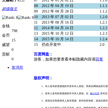
07
2012 年 01 月 02 日
1.1.0
08
2012 年 04 月 19 日
1.1.1
超级版主
09
2012 年 08 月 28 日
1.1.2
10
2013 年 07 月 02 日
1.2.0
11
2013 年 08 月 16 日
1.2.1
金钱
12
2014 年 04 月 24 日
1.2.2
798
13
2015 年 10 月 12 日
1.2.3
金币
14
2015 年 10 月 14 日
1.2.4
15
15
仍在开发中
2.0
威望
0
贡献
百度网盘：
0
游客，如果您要查看本帖隐藏内容请
回复
发消息
版权声明：
1、本人发布的资源或软件若非本人原创，而来自网络或其它渠
2、若本人发布的资源或软件为本人原创，在
德云社区
发布后
3、若您在没有获得本人发布资源、软件的所有权，或未经原作
4、本人仅仅提供一个私下交流、学习、研究的环境，将不对任