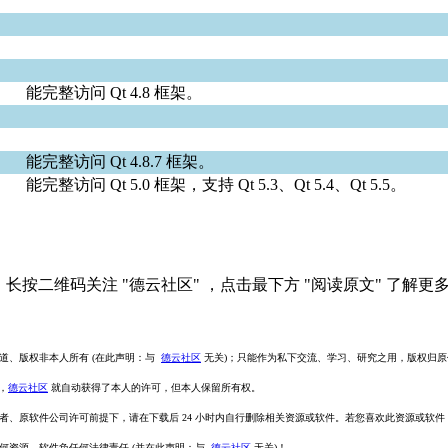
能完整访问 Qt 4.8 框架。
能完整访问 Qt 4.8.7 框架。
能完整访问 Qt 5.0 框架，支持 Qt 5.3、Qt 5.4、Qt 5.5。
长按二维码关注 "德云社区" ，点击最下方 "阅读原文" 了解更
道、版权非本人所有 (在此声明：与
德云社区
无关)；只能作为私下交流、学习、研究之用，版权归
，
德云社区
就自动获得了本人的许可，但本人保留所有权。
者、原软件公司许可前提下，请在下载后 24 小时内自行删除相关资源或软件。若您喜欢此资源或软
何资源、软件负任何法律责任 (并在此声明：与
德云社区
无关)！