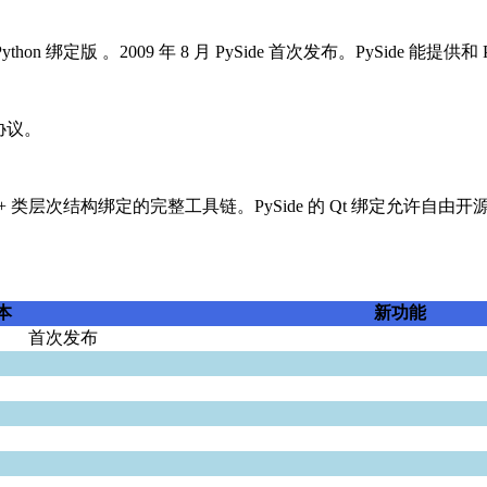
thon 绑定版 。2009 年 8 月 PySide 首次发布。PySide 能提
可协议。
的 C++ 类层次结构绑定的完整工具链。PySide 的 Qt 绑定允许
本
新功能
首次发布