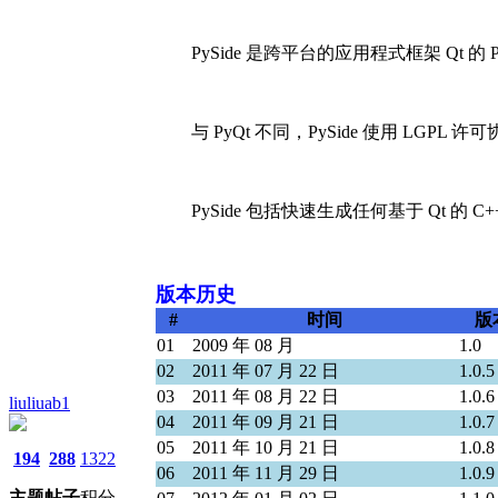
PySide 是跨平台的应用程式框架 Qt 的 Py
与 PyQt 不同，PySide 使用 LGPL 许
PySide 包括快速生成任何基于 Qt 
版本历史
#
时间
版
01
2009 年 08 月
1.0
02
2011 年 07 月 22 日
1.0.5
03
2011 年 08 月 22 日
1.0.6
liuliuab1
04
2011 年 09 月 21 日
1.0.7
05
2011 年 10 月 21 日
1.0.8
194
288
1322
06
2011 年 11 月 29 日
1.0.9
主题
帖子
积分