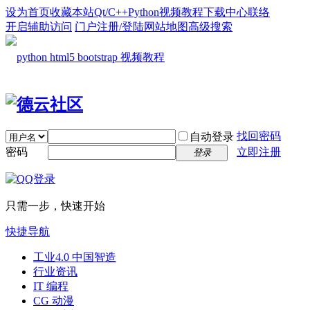
设为首页
收藏本站
Qt/C++
Python
视频教程
下载中心
联络
开启辅助访问
门户
注册/登陆
网站地图
高级搜索
找回密码
自动登录
密码
立即注册
登录
只需一步，快速开始
快捷导航
工业4.0 中国智造
行业资讯
IT 编程
CG 动漫