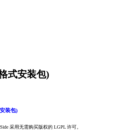
.whl格式安装包)
l格式安装包)
PySide 采用无需购买版权的 LGPL 许可。