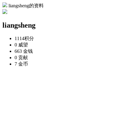
liangsheng的资料
liangsheng
1114
积分
0
威望
663
金钱
0
贡献
7
金币