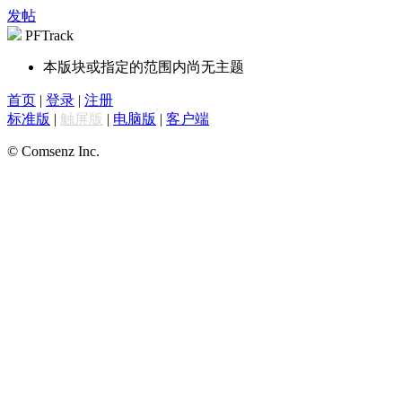
发帖
PFTrack
本版块或指定的范围内尚无主题
首页
|
登录
|
注册
标准版
|
触屏版
|
电脑版
|
客户端
© Comsenz Inc.